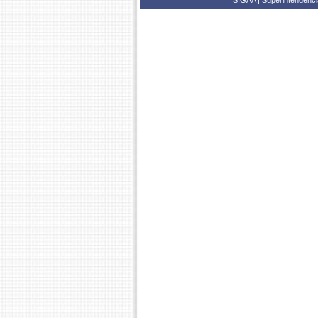
SIGAA | Superintendência