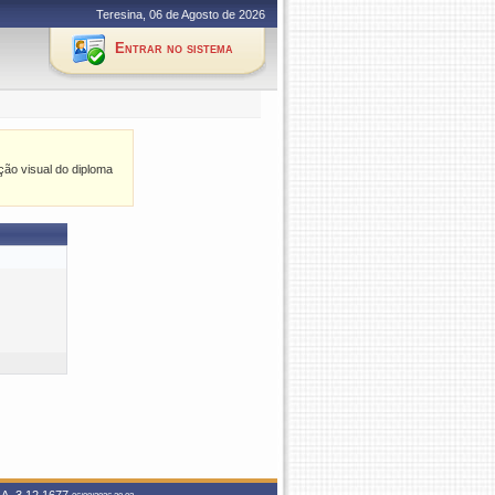
Teresina, 06 de Agosto de 2026
Entrar no sistema
ção visual do diploma