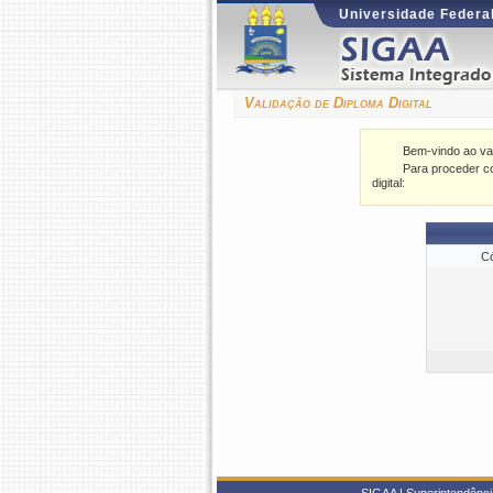
Universidade Federal
Validação de Diploma Digital
Bem-vindo ao val
Para proceder co
digital:
Có