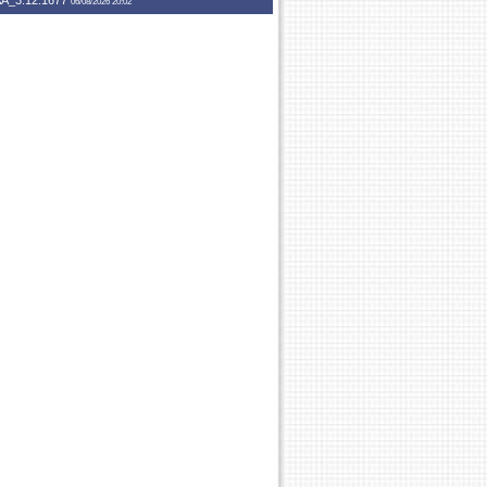
A_3.12.1677
06/08/2026 20:02