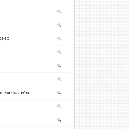
GEM C
s de Engenharia Elétrica