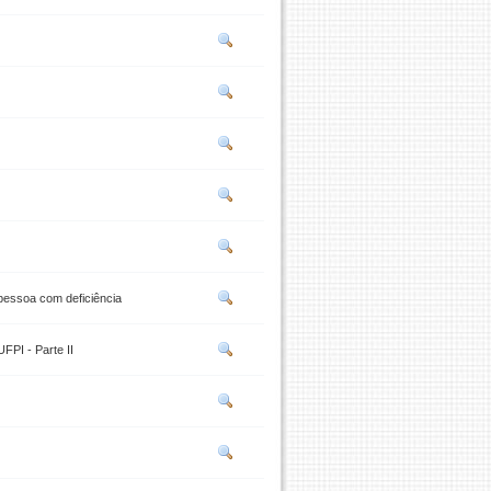
 pessoa com deficiência
PI - Parte II