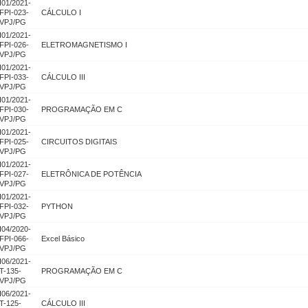
I01/2021-
FPI-023-
CÁLCULO I
VPJ/PG
I01/2021-
FPI-026-
ELETROMAGNETISMO I
VPJ/PG
I01/2021-
FPI-033-
CÁLCULO III
VPJ/PG
I01/2021-
FPI-030-
PROGRAMAÇÃO EM C
VPJ/PG
I01/2021-
FPI-025-
CIRCUITOS DIGITAIS
VPJ/PG
I01/2021-
FPI-027-
ELETRÔNICA DE POTÊNCIA
VPJ/PG
I01/2021-
FPI-032-
PYTHON
VPJ/PG
I04/2020-
FPI-066-
Excel Básico
VPJ/PG
I06/2021-
T-135-
PROGRAMAÇÃO EM C
VPJ/PG
I06/2021-
T-125-
CÁLCULO III