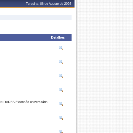
Teresina, 06 de Agosto de 2026
Detalhes
ADES Extensão universitária: