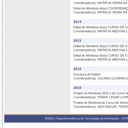
Coordenador(a): PATRICIA VIEIRA D
Edital de Monitoria do(a) COORD
Coordenador(a): PATRICIA VIEIRA D
2014
Edital de Monitoria do(a) CURSO D
Coordenador(a): PATRICIA MEDYN
2013
Edital de Monitoria do(a) CURSO D
Coordenador(a): PATRICIA MEDYN
Edital de Monitoria do(a) CURSO D
Coordenador(a): PATRICIA MEDYN
2012
Estrutura de Dados
Coordenador(a): JULIANA OLIVEIRA
2010
Projeto de Monitoria 2010.1 do Curso 
Coordenador(a): FRANK CESAR LOP
Projeto de Monitoria do Curso de Sist
Coordenador(a): ADA RAQUEL TEI
SIGAA | Superintendência de Tecnologia da Informação - STI/UF