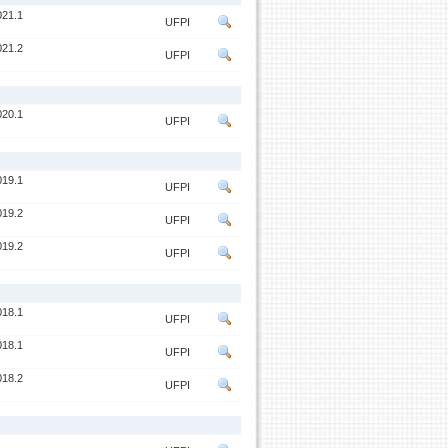
21.1
UFPI
21.2
UFPI
20.1
UFPI
19.1
UFPI
19.2
UFPI
19.2
UFPI
18.1
UFPI
18.1
UFPI
18.2
UFPI