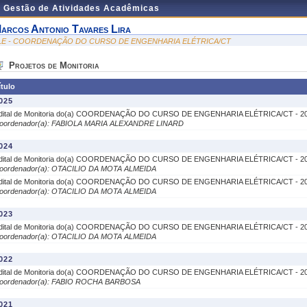
e Gestão de Atividades Acadêmicas
arcos Antonio Tavares Lira
LE - COORDENAÇÃO DO CURSO DE ENGENHARIA ELÉTRICA/CT
Projetos de Monitoria
ítulo
025
dital de Monitoria do(a) COORDENAÇÃO DO CURSO DE ENGENHARIA ELÉTRICA/CT - 20
oordenador(a): FABIOLA MARIA ALEXANDRE LINARD
024
dital de Monitoria do(a) COORDENAÇÃO DO CURSO DE ENGENHARIA ELÉTRICA/CT - 20
oordenador(a): OTACILIO DA MOTA ALMEIDA
dital de Monitoria do(a) COORDENAÇÃO DO CURSO DE ENGENHARIA ELÉTRICA/CT - 20
oordenador(a): OTACILIO DA MOTA ALMEIDA
023
dital de Monitoria do(a) COORDENAÇÃO DO CURSO DE ENGENHARIA ELÉTRICA/CT - 20
oordenador(a): OTACILIO DA MOTA ALMEIDA
022
dital de Monitoria do(a) COORDENAÇÃO DO CURSO DE ENGENHARIA ELÉTRICA/CT - 20
oordenador(a): FABIO ROCHA BARBOSA
021