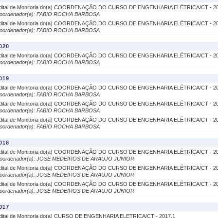
dital de Monitoria do(a) COORDENAÇÃO DO CURSO DE ENGENHARIA ELÉTRICA/CT - 20
oordenador(a): FABIO ROCHA BARBOSA
dital de Monitoria do(a) COORDENAÇÃO DO CURSO DE ENGENHARIA ELÉTRICA/CT - 20
oordenador(a): FABIO ROCHA BARBOSA
020
dital de Monitoria do(a) COORDENAÇÃO DO CURSO DE ENGENHARIA ELÉTRICA/CT - 20
oordenador(a): FABIO ROCHA BARBOSA
019
dital de Monitoria do(a) COORDENAÇÃO DO CURSO DE ENGENHARIA ELÉTRICA/CT - 20
oordenador(a): FABIO ROCHA BARBOSA
dital de Monitoria do(a) COORDENAÇÃO DO CURSO DE ENGENHARIA ELÉTRICA/CT - 20
oordenador(a): FABIO ROCHA BARBOSA
dital de Monitoria do(a) COORDENAÇÃO DO CURSO DE ENGENHARIA ELÉTRICA/CT - 20
oordenador(a): FABIO ROCHA BARBOSA
018
dital de Monitoria do(a) COORDENAÇÃO DO CURSO DE ENGENHARIA ELÉTRICA/CT - 20
oordenador(a): JOSE MEDEIROS DE ARAUJO JUNIOR
dital de Monitoria do(a) COORDENAÇÃO DO CURSO DE ENGENHARIA ELÉTRICA/CT - 20
oordenador(a): JOSE MEDEIROS DE ARAUJO JUNIOR
dital de Monitoria do(a) COORDENAÇÃO DO CURSO DE ENGENHARIA ELÉTRICA/CT - 20
oordenador(a): JOSE MEDEIROS DE ARAUJO JUNIOR
017
dital de Monitoria do(a) CURSO DE ENGENHARIA ELETRICA/CT - 2017.1