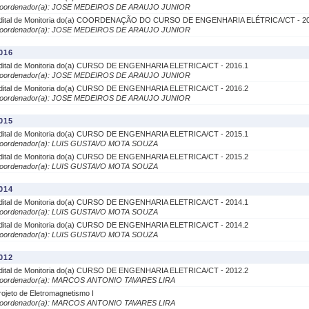
oordenador(a): JOSE MEDEIROS DE ARAUJO JUNIOR
dital de Monitoria do(a) COORDENAÇÃO DO CURSO DE ENGENHARIA ELÉTRICA/CT - 20
oordenador(a): JOSE MEDEIROS DE ARAUJO JUNIOR
016
dital de Monitoria do(a) CURSO DE ENGENHARIA ELETRICA/CT - 2016.1
oordenador(a): JOSE MEDEIROS DE ARAUJO JUNIOR
dital de Monitoria do(a) CURSO DE ENGENHARIA ELETRICA/CT - 2016.2
oordenador(a): JOSE MEDEIROS DE ARAUJO JUNIOR
015
dital de Monitoria do(a) CURSO DE ENGENHARIA ELETRICA/CT - 2015.1
oordenador(a): LUIS GUSTAVO MOTA SOUZA
dital de Monitoria do(a) CURSO DE ENGENHARIA ELETRICA/CT - 2015.2
oordenador(a): LUIS GUSTAVO MOTA SOUZA
014
dital de Monitoria do(a) CURSO DE ENGENHARIA ELETRICA/CT - 2014.1
oordenador(a): LUIS GUSTAVO MOTA SOUZA
dital de Monitoria do(a) CURSO DE ENGENHARIA ELETRICA/CT - 2014.2
oordenador(a): LUIS GUSTAVO MOTA SOUZA
012
dital de Monitoria do(a) CURSO DE ENGENHARIA ELETRICA/CT - 2012.2
oordenador(a): MARCOS ANTONIO TAVARES LIRA
rojeto de Eletromagnetismo I
oordenador(a): MARCOS ANTONIO TAVARES LIRA