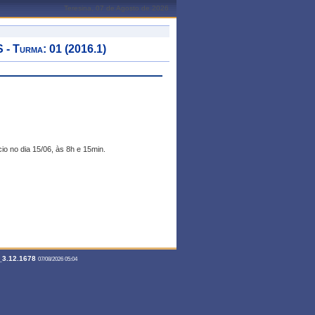
Teresina, 07 de Agosto de 2026
Turma: 01 (2016.1)
cio no dia 15/06, às 8h e 15min.
3.12.1678
07/08/2026 05:04