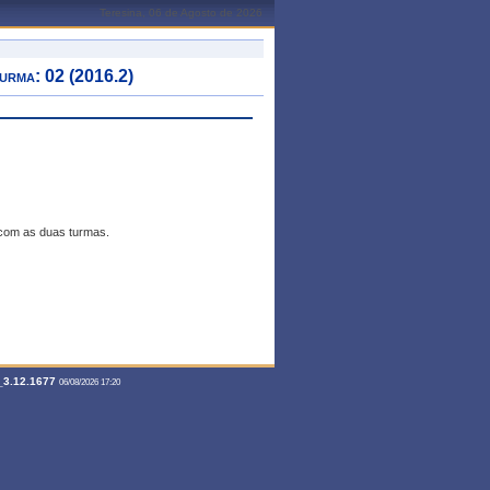
Teresina, 06 de Agosto de 2026
ma: 02 (2016.2)
 com as duas turmas.
3.12.1677
06/08/2026 17:20