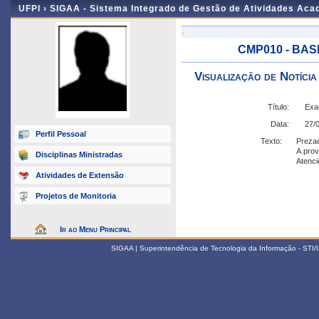
UFPI ›
SIGAA - Sistema Integrado de Gestão de Atividades Ac
-
CMP010 - BASE
Visualização de Notícia
Título:
Exa
Data:
27/
Perfil Pessoal
Texto:
Prezad
A prov
Disciplinas Ministradas
Atenc
Atividades de Extensão
Projetos de Monitoria
Ir ao Menu Principal
SIGAA | Superintendência de Tecnologia da Informação - STI/UF