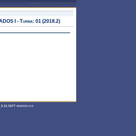
Teresina, 06 de Agosto de 2026
 I - Turma: 01 (2018.2)
3.12.1677
06/08/2026 14:10