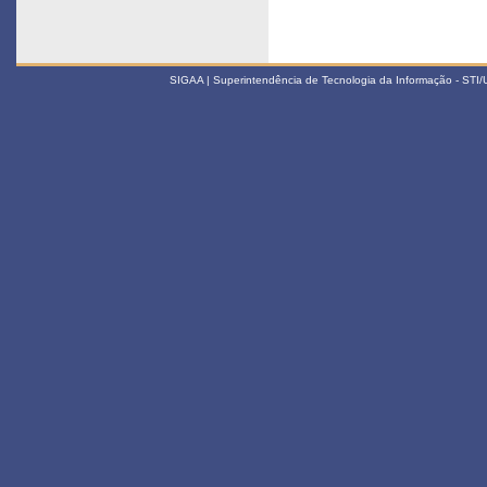
SIGAA | Superintendência de Tecnologia da Informação - STI/UF