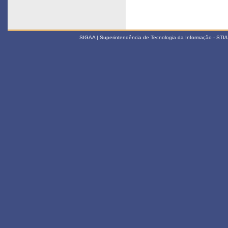
SIGAA | Superintendência de Tecnologia da Informação - STI/UF