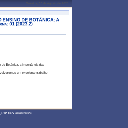
Teresina, 06 de Agosto de 2026
 ENSINO DE BOTÂNICA: A
a: 01 (2023.2)
o de Botânica: a importância das
volveremos um excelente trabalho
3.12.1677
06/08/2026 09:56