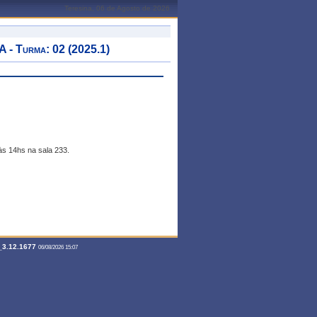
Teresina, 06 de Agosto de 2026
 Turma: 02 (2025.1)
às 14hs na sala 233.
3.12.1677
06/08/2026 15:07