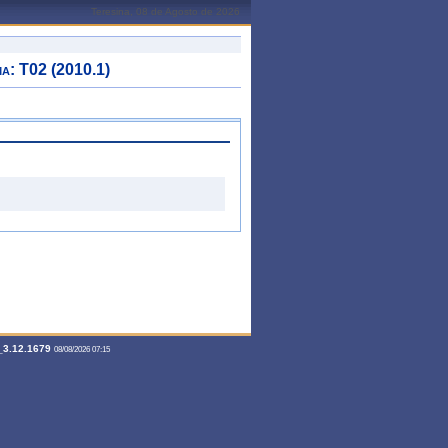
Teresina, 08 de Agosto de 2026
: T02 (2010.1)
3.12.1679
08/08/2026 07:15