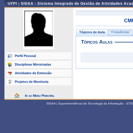
UFPI ›
SIGAA - Sistema Integrado de Gestão de Atividades Ac
-
CMR
Tópicos de Aula
Frequências
Tópicos Aulas
Perfil Pessoal
Disciplinas Ministradas
Atividades de Extensão
Projetos de Monitoria
Ir ao Menu Principal
SIGAA | Superintendência de Tecnologia da Informação - STI/UF