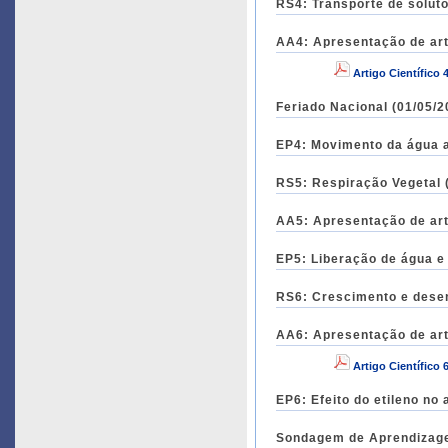
RS4: Transporte de soluto
AA4: Apresentação de arti
Artigo Científico 
Feriado Nacional (01/05/2
EP4: Movimento da água a
RS5: Respiração Vegetal (
AA5: Apresentação de arti
EP5: Liberação de água e 
RS6: Crescimento e desen
AA6: Apresentação de arti
Artigo Científico 
EP6: Efeito do etileno no
Sondagem de Aprendizagem