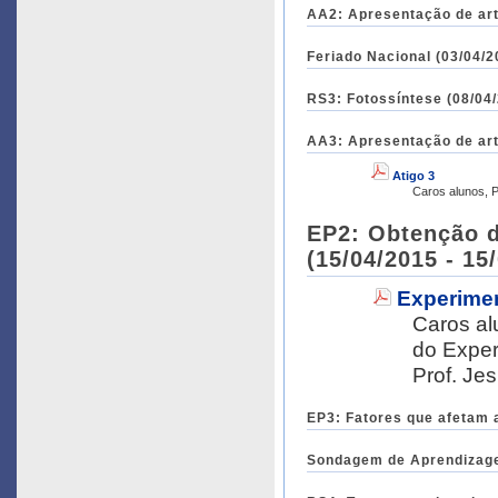
AA2: Apresentação de arti
Feriado Nacional (03/04/2
RS3: Fotossíntese (08/04/
AA3: Apresentação de arti
Atigo 3
C
EP2: Obtenção d
(15/04/2015 - 15
Experimen
Caros alunos, Devido ao feriado, estou
do Experi
Prof. Je
EP3: Fatores que afetam a
Sondagem de Aprendizagem