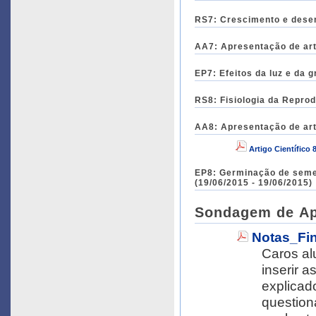
RS7: Crescimento e desenv
AA7: Apresentação de arti
EP7: Efeitos da luz e da 
RS8: Fisiologia da Reprod
AA8: Apresentação de arti
Artigo Científico 
EP8: Germinação de seme
(19/06/2015 - 19/06/2015)
Sondagem de Apr
Notas_Fin
Caros alunos, Sempre envio esta pla
inserir 
explicad
question