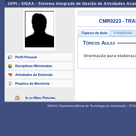
UFPI ›
SIGAA - Sistema Integrado de Gestão de Atividades Ac
-
CMR0223 - TRA
Tópicos de Aula
Frequências
Tópicos Aulas
Orientação para elaboraçã
Perfil Pessoal
Disciplinas Ministradas
Atividades de Extensão
Projetos de Monitoria
Ir ao Menu Principal
SIGAA | Superintendência de Tecnologia da Informação - STI/UF