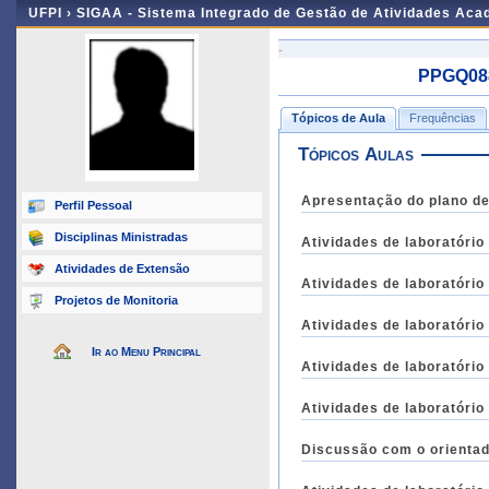
UFPI ›
SIGAA - Sistema Integrado de Gestão de Atividades Ac
-
PPGQ088 
Tópicos de Aula
Frequências
Tópicos Aulas
Apresentação do plano de 
Perfil Pessoal
Disciplinas Ministradas
Atividades de laboratório
Atividades de Extensão
Atividades de laboratório
Projetos de Monitoria
Atividades de laboratório
Ir ao Menu Principal
Atividades de laboratório
Atividades de laboratório
Discussão com o orientad