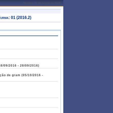
Teresina, 06 de Agosto de 2026
rma: 01 (2016.2)
8/09/2016 - 28/09/2016)
ção de gram (05/10/2016 -