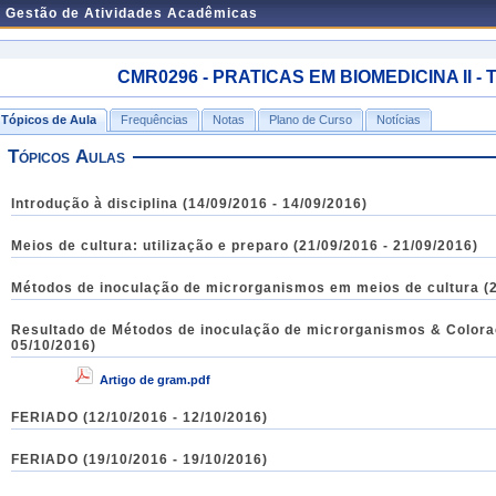
e Gestão de Atividades Acadêmicas
CMR0296 - PRATICAS EM BIOMEDICINA II - Tu
Tópicos de Aula
Frequências
Notas
Plano de Curso
Notícias
Tópicos Aulas
Introdução à disciplina (14/09/2016 - 14/09/2016)
Meios de cultura: utilização e preparo (21/09/2016 - 21/09/2016)
Métodos de inoculação de microrganismos em meios de cultura (2
Resultado de Métodos de inoculação de microrganismos & Colora
05/10/2016)
Artigo de gram.pdf
FERIADO (12/10/2016 - 12/10/2016)
FERIADO (19/10/2016 - 19/10/2016)