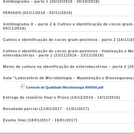
Antibiograma – parte 1 (26/10/2016 - 26/10/2016)
FERIADO (02/11/2016 - 02/11/2016)
Antibiograma II – parte 2 & Cultivo e identificação de cocos gram-
09/11/2016)
Cultivo e identificação de cocos gram-positivos - parte 2 (16/11/2
Cultivo e identificação de cocos gram-positivos - finalização e Me
enterobactérias - parte 1 (23/11/2016 - 23/11/2016)
Meios de cultura na identificação de enterobactérias – parte 2 (3
Aula “Laboratório de Microbiologia – Manutenção e Biossegurança
Controle de Qualidade Microbiologia ANVISA.pdf
Entrega de relatório final e Prova (14/12/2016 - 14/12/2016)
Resultado parcial (11/01/2017 - 11/01/2017)
Exame final (18/01/2017 - 18/01/2017)