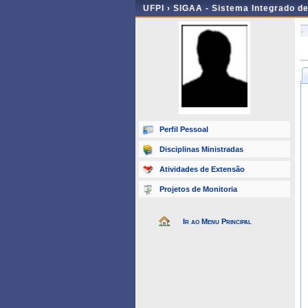
UFPI ›
SIGAA - Sistema Integrado d
-
Perfil Pessoal
Disciplinas Ministradas
Atividades de Extensão
Projetos de Monitoria
Ir ao Menu Principal