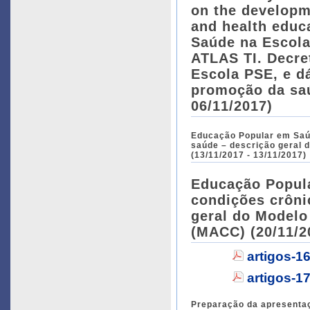
on the developm
and health educ
Saúde na Escola
ATLAS TI. Decre
Escola PSE, e dá
promoção da saú
06/11/2017)
Educação Popular em Saúd
saúde – descrição geral
(13/11/2017 - 13/11/2017)
Educação Popula
condições crôni
geral do Modelo
(MACC) (20/11/2
artigos-16
artigos-1
Preparação da apresentaç