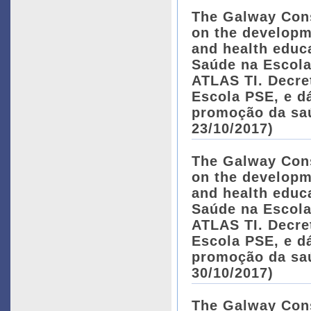
The Galway Cons
on the developm
and health educ
Saúde na Escola
ATLAS TI. Decre
Escola PSE, e dá
promoção da saú
23/10/2017)
The Galway Cons
on the developm
and health educ
Saúde na Escola
ATLAS TI. Decre
Escola PSE, e dá
promoção da saú
30/10/2017)
The Galway Cons