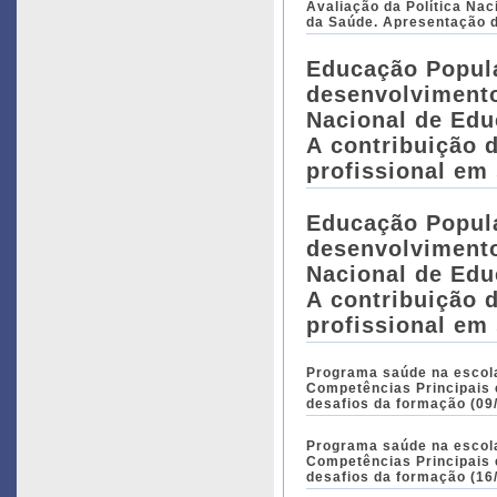
Avaliação da Política Nacional
da Saúde. Apresentação d
Educação Popul
desenvolvimento
Nacional de Ed
A contribuição 
profissional em 
Educação Popul
desenvolvimento
Nacional de Ed
A contribuição 
profissional em 
Programa saúde na escola
Competências Principai
desafios da formação (09/
Programa saúde na escola
Competências Principai
desafios da formação (16/