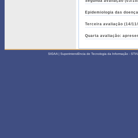
Segunda avaliação (03/10
Epidemiologia das doença
Terceira avaliação (14/11
Quarta avaliação: aprese
SIGAA | Superintendência de Tecnologia da Informação - STI/UF