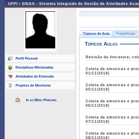
UFPI ›
SIGAA - Sistema Integrado de Gestão de Atividades Ac
-
Tópicos de Aula
Frequências
Tópicos Aulas
Revisão da literatura; c
Perfil Pessoal
Disciplinas Ministradas
Coleta de amostras e pro
01/11/2018)
Atividades de Extensão
Coleta de amostras e pro
Projetos de Monitoria
05/11/2018)
Ir ao Menu Principal
Coleta de amostras e pro
06/11/2018)
Coleta de amostras e pro
07/11/2018)
Coleta de amostras e pro
08/11/2018)