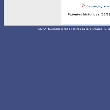
Preparação, carac
Patentes históricas (11/1
SIGAA | Superintendência de Tecnologia da Informação - STI/UF