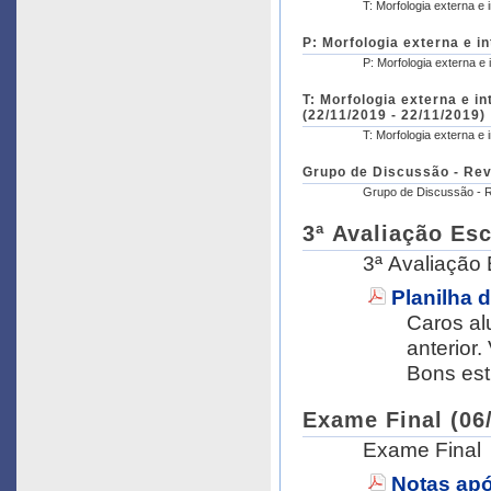
T: Morfologia externa e 
P: Morfologia externa e in
P: Morfologia externa e 
T: Morfologia externa e i
(22/11/2019 - 22/11/2019)
T: Morfologia externa e
Grupo de Discussão - Rev
Grupo de Discussão - 
3ª Avaliação Esc
3ª Avaliação 
Planilha 
Caros al
anterior
Bons est
Exame Final (06/
Exame Final
Notas ap