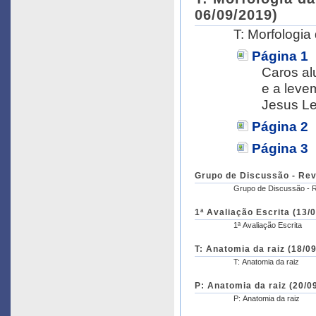
06/09/2019)
T: Morfologia 
Página 1
Caros al
e a levem
Jesus L
Página 2
Página 3
Grupo de Discussão - Rev
Grupo de Discussão - 
1ª Avaliação Escrita (13/
1ª Avaliação Escrita
T: Anatomia da raiz (18/0
T: Anatomia da raiz
P: Anatomia da raiz (20/0
P: Anatomia da raiz