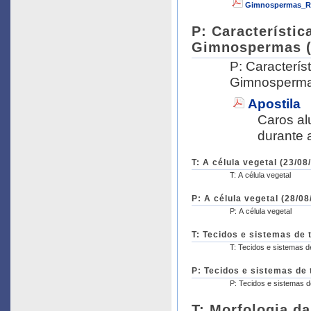
Gimnospermas_Ro
P: Característi
Gimnospermas (2
P: Caracterí
Gimnosperm
Apostila
Caros al
durante 
T: A célula vegetal (23/08
T: A célula vegetal
P: A célula vegetal (28/08
P: A célula vegetal
T: Tecidos e sistemas de 
T: Tecidos e sistemas d
P: Tecidos e sistemas de 
P: Tecidos e sistemas d
T: Morfologia da