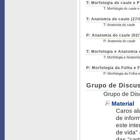
T: Morfologia do caule e P
T: Morfologia do caule e
T: Anatomia do caule (27/
T: Anatomia do caule
P: Anatomia do caule (02/
P: Anatomia do caule
T: Morfologia e Anatomia 
T: Morfologia e Anatomia
P: Morfologia da Folha e F
P: Morfologia da Folha e
Grupo de Discus
Grupo de Dis
Material
Caros al
de infor
este interstício. Solicito que o leiam 
de vida" 
das "cart