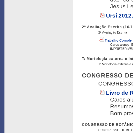
Jesus L
Ursi 2012
2ª Avaliação Escrita (16/
2ª Avaliação Escrita
Trabalho Comple
Caros alunos, E
IMPRETERÍVEL.
T: Morfologia externa e in
T: Morfologia externa e i
CONGRESSO DE B
CONGRESSO
Livro de
Caros al
Resumos 
Bom prov
CONGRESSO DE BOTÂNICA 
CONGRESSO DE BOT