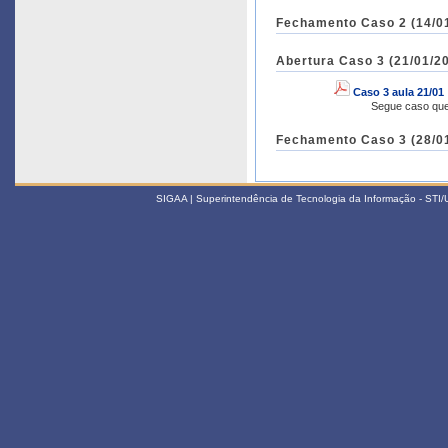
Fechamento Caso 2 (14/01
Abertura Caso 3 (21/01/20
Caso 3 aula 21/01
Segue caso que
Fechamento Caso 3 (28/01
SIGAA | Superintendência de Tecnologia da Informação - STI/UF