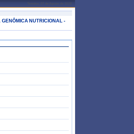
Teresina, 07 de Agosto de 2026
 GENÔMICA NUTRICIONAL -