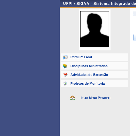
UFPI ›
SIGAA - Sistema Integrado d
-
Perfil Pessoal
Disciplinas Ministradas
Atividades de Extensão
Projetos de Monitoria
Ir ao Menu Principal