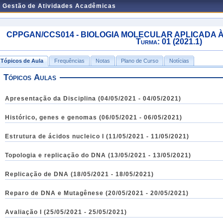
e Gestão de Atividades Acadêmicas
CPPGAN/CCS014 - BIOLOGIA MOLECULAR APLICADA À
Turma: 01 (2021.1)
Tópicos de Aula
Frequências
Notas
Plano de Curso
Notícias
Tópicos Aulas
Apresentação da Disciplina (04/05/2021 - 04/05/2021)
Histórico, genes e genomas (06/05/2021 - 06/05/2021)
Estrutura de ácidos nucleico I (11/05/2021 - 11/05/2021)
Topologia e replicação do DNA (13/05/2021 - 13/05/2021)
Replicação de DNA (18/05/2021 - 18/05/2021)
Reparo de DNA e Mutagênese (20/05/2021 - 20/05/2021)
Avaliação I (25/05/2021 - 25/05/2021)