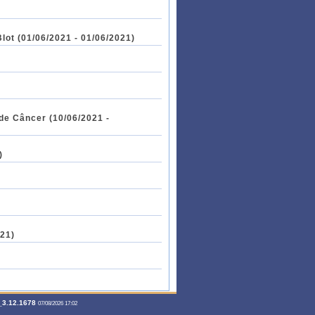
ot (01/06/2021 - 01/06/2021)
de Câncer (10/06/2021 -
)
021)
3.12.1678
07/08/2026 17:02