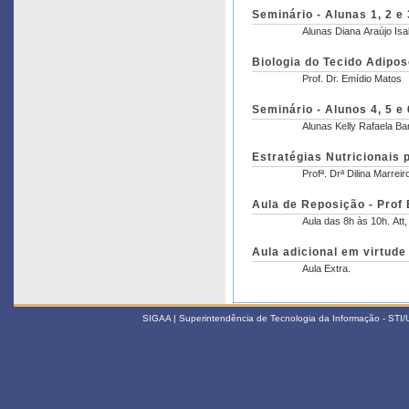
Seminário - Alunas 1, 2 e 
Alunas Diana Araújo Is
Biologia do Tecido Adipos
Prof. Dr. Emídio Matos
Seminário - Alunos 4, 5 e 
Alunas Kelly Rafaela Bar
Estratégias Nutricionais 
Profª. Drª Dilina Marreir
Aula de Reposição - Prof 
Aula das
Aula adicional em virtude
Aula Extra.
SIGAA | Superintendência de Tecnologia da Informação - STI/UF