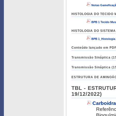
Notas Gameficaçã
BPB 1 Tecido Mus
HISTOLOGIA DO SISTEMA 
BPB 1_Histologia
Conteúdo lançado em PDF 
Transmissão Sináptica (15
Transmissão Sináptica (15
ESTRUTURA DE AMINOÁCID
TBL - ESTRUTUR
19/12/2022)
Carboidra
Referênc
Bioquími