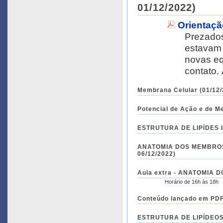
01/12/2022)
Orientaçã
Prezados alunos, bo
estavam pres
novas eq
Membrana Celular (01/12/
Potencial de Ação e de M
ESTRUTURA DE LIPÍDES I (
ANATOMIA DOS MEMBROS S
06/12/2022)
Aula extra - A
Horário de 16h às 18h
Conteúdo lançado em PDF 
ESTRUTURA DE LIPÍDEOS II