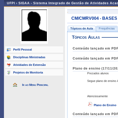
UFPI ›
SIGAA - Sistema Integrado de Gestão de Atividades Ac
-
CM/CMRV004 - BASES D
Tópicos de Aula
Frequências
Tópicos Aulas
Conteúdo lançado em PDF 
Perfil Pessoal
Disciplinas Ministradas
Conteúdo lançado em PDF 
Atividades de Extensão
Plano de ensino (17/11/20
Projetos de Monitoria
Prezados alunos
Segue plano de ensino A
Ir ao Menu Principal
Atenciosamente
Plano de Ensino
Conteúdo lançado em PDF 