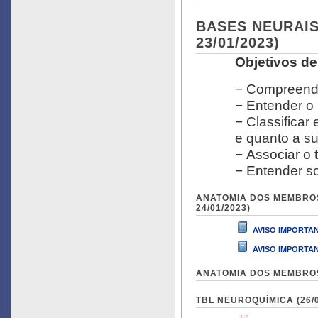
BASES NEURAIS
23/01/2023)
Objetivos d
− Compreend
− Entender o
− Classificar
e quanto a s
− Associar o
− Entender s
ANATOMIA DOS MEMBROS IN
24/01/2023)
AVISO IMPORTA
AVISO IMPORTA
ANATOMIA DOS MEMBROS IN
TBL NEUROQUÍMICA (26/01