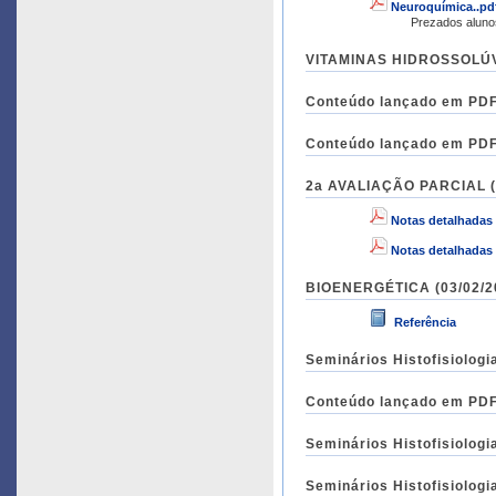
Neuroquímica..pd
Prezados aluno
VITAMINAS HIDROSSOLÚVEI
Conteúdo lançado em PDF 
Conteúdo lançado em PDF 
2a AVALIAÇÃO PARCIAL (0
Notas detalhadas 
Notas detalhadas 
BIOENERGÉTICA (03/02/20
Referência
Seminários Histofisiologi
Conteúdo lançado em PDF 
Seminários Histofisiologi
Seminários Histofisiologi