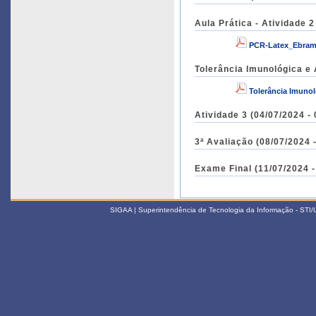
Aula Prática - Atividade 2
PCR-Latex_Ebram
Tolerância Imunológica e 
Tolerância Imuno
Atividade 3 (04/07/2024 -
3ª Avaliação (08/07/2024 
Exame Final (11/07/2024 -
SIGAA | Superintendência de Tecnologia da Informação - STI/UF