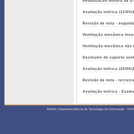
Reabilitação motora na UT
Avaliação teórica (22/05/
Revisão de nota - segunda
Ventilação mecânica invas
Ventilação mecânica não i
Desmame do suporte venti
Avaliação teórica (26/06/
Revisão de nota - terceir
Avaliação teórica - Exame
SIGAA | Superintendência de Tecnologia da Informação - STI/UF