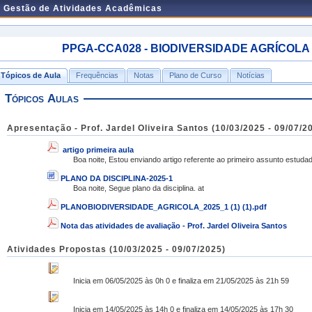
e Gestão de Atividades Acadêmicas
PPGA-CCA028 - BIODIVERSIDADE AGRÍCOLA - T
Tópicos de Aula
Frequências
Notas
Plano de Curso
Notícias
Tópicos Aulas
Apresentação - Prof. Jardel Oliveira Santos (10/03/2025 - 09/07/2
artigo primeira aula
Boa noite, Estou enviando artigo referente ao primeiro assunto estudad
PLANO DA DISCIPLINA-2025-1
Boa noite, Segue plano da disciplina. at
PLANOBIODIVERSIDADE_AGRICOLA_2025_1 (1) (1).pdf
Nota das atividades de avaliação - Prof. Jardel Oliveira Santos
Atividades Propostas (10/03/2025 - 09/07/2025)
Inicia em 06/05/2025 às 0h 0 e finaliza em 21/05/2025 às 21h 59
Inicia em 14/05/2025 às 14h 0 e finaliza em 14/05/2025 às 17h 30