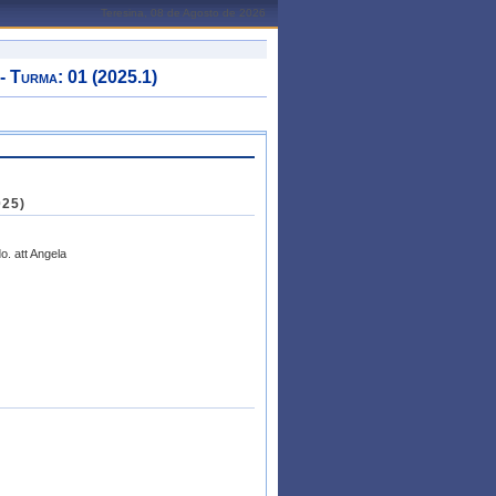
Teresina, 08 de Agosto de 2026
urma: 01 (2025.1)
025)
o. att Angela