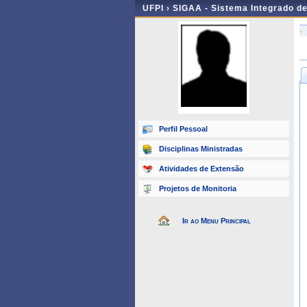
UFPI ›
SIGAA - Sistema Integrado d
-
Perfil Pessoal
Disciplinas Ministradas
Atividades de Extensão
Projetos de Monitoria
Ir ao Menu Principal