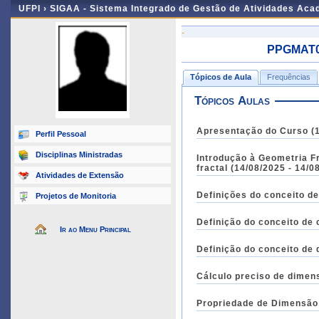
UFPI ›
SIGAA - Sistema Integrado de Gestão de Atividades Ac
-
PPGMAT04
Tópicos de Aula
Frequências
Tópicos Aulas
Apresentação do Curso (1
Perfil Pessoal
Disciplinas Ministradas
Introdução à Geometria Fr
fractal (14/08/2025 - 14/0
Atividades de Extensão
Definições do conceito d
Projetos de Monitoria
Definição do conceito de 
Ir ao Menu Principal
Definição do conceito de 
Cálculo preciso de dimens
Propriedade de Dimensão 