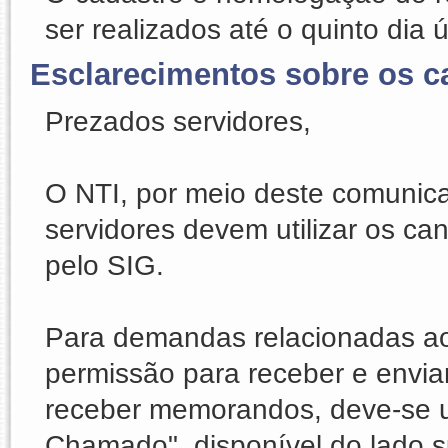
ser realizados até o quinto dia 
Esclarecimentos sobre os c
Prezados servidores,
O NTI, por meio deste comunica
servidores devem utilizar os ca
pelo SIG.
Para demandas relacionadas ao s
permissão para receber e envia
receber memorandos, deve-se uti
Chamado", disponível do lado su