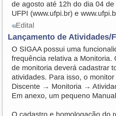
de agosto até 12h do dia 04 de 
UFPI (www.ufpi.br) e www.ufpi.b
Edital
Lançamento de Atividades/F
O SIGAA possui uma funcionali
frequência relativa a Monitoria
de monitoria deverá cadastrar 
atividades. Para isso, o monito
Discente → Monitoria → Ativid
Em anexo, um pequeno Manual 
O cadastro e homologação do r