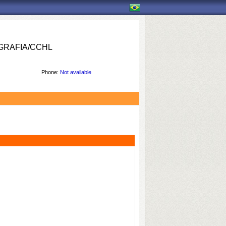
RAFIA/CCHL
Phone:
Not available