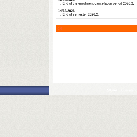
→ End of the enrollment cancellation period 2026.2.
14/12/2026
→ End of semester 2026.2.
0.0
SIGAA | Superintend