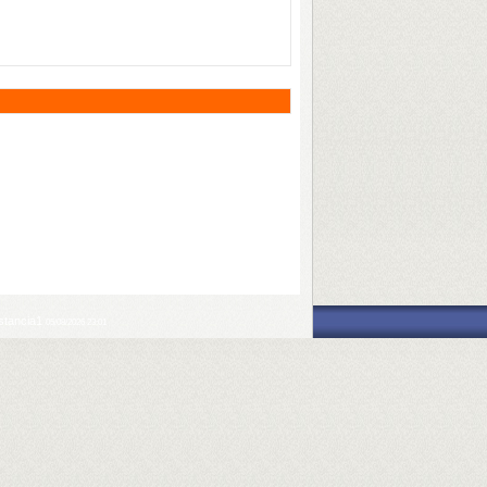
nstancia1
05/08/2026 23:01