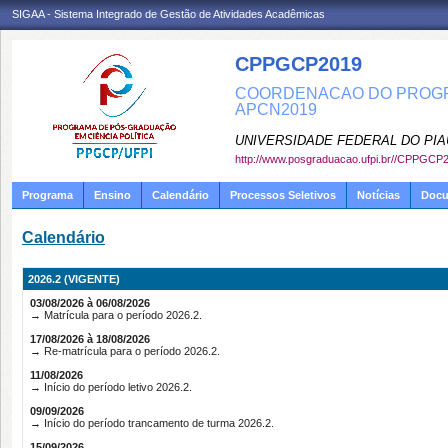
SIGAA - Sistema Integrado de Gestão de Atividades Acadêmicas
CPPGCP2019
COORDENACAO DO PROGRA
APCN2019
UNIVERSIDADE FEDERAL DO PIA
http://www.posgraduacao.ufpi.br//CPPGCP
Programa
Ensino
Calendário
Processos Seletivos
Notícias
Doc
Calendário
2026.2 (VIGENTE)
03/08/2026 à 06/08/2026
→ Matrícula para o período 2026.2.
17/08/2026 à 18/08/2026
→ Re-matrícula para o período 2026.2.
11/08/2026
→ Início do período letivo 2026.2.
09/09/2026
→ Início do período trancamento de turma 2026.2.
15/09/2026