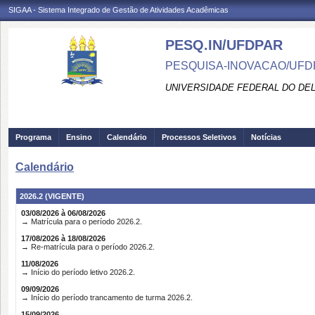
SIGAA - Sistema Integrado de Gestão de Atividades Acadêmicas
PESQ.IN/UFDPAR
PESQUISA-INOVACAO/UFD
UNIVERSIDADE FEDERAL DO DEL
Programa
Ensino
Calendário
Processos Seletivos
Notícias
Calendário
2026.2 (VIGENTE)
03/08/2026 à 06/08/2026
→ Matrícula para o período 2026.2.
17/08/2026 à 18/08/2026
→ Re-matrícula para o período 2026.2.
11/08/2026
→ Início do período letivo 2026.2.
09/09/2026
→ Início do período trancamento de turma 2026.2.
15/09/2026