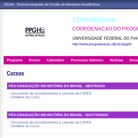
SIGAA - Sistema Integrado de Gestão de Atividades Acadêmicas
CPPGHB/CCHL
COORDENACAO DO PROGRA
UNIVERSIDADE FEDERAL DO PIA
http://www.posgraduacao.ufpi.br//ppghb
Programa
Ensino
Calendário
Processos Seletivos
Notícias
Doc
Cursos
PÓS-GRADUAÇÃO EM HISTÓRIA DO BRASIL - MESTRADO
› Documento de reconhecimento e conceito da CAPES
› Detalhes do Curso
PÓS-GRADUAÇÃO EM HISTÓRIA DO BRASIL - DOUTORADO
› Documento de reconhecimento e conceito da CAPES
› Detalhes do Curso