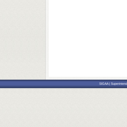
SIGAA | Superintend