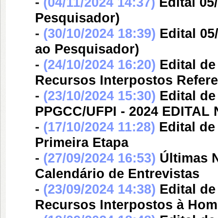
-
(04/11/2024 14:37)
Edital 05
Pesquisador)
-
(30/10/2024 18:39)
Edital 0
ao Pesquisador)
-
(24/10/2024 16:20)
Edital d
Recursos Interpostos Refere
-
(23/10/2024 15:30)
Edital d
PPGCC/UFPI - 2024 EDITAL N
-
(17/10/2024 11:28)
Edital d
Primeira Etapa
-
(27/09/2024 16:53)
Últimas 
Calendário de Entrevistas
-
(23/09/2024 14:38)
Edital d
Recursos Interpostos à Hom