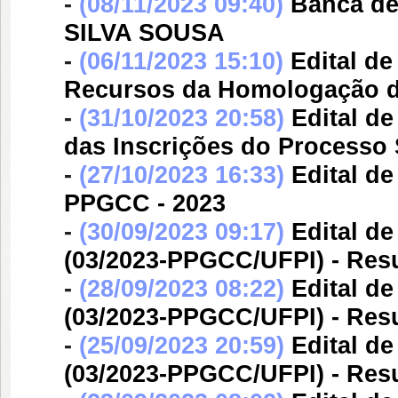
-
(08/11/2023 09:40)
Banca d
SILVA SOUSA
-
(06/11/2023 15:10)
Edital d
Recursos da Homologação da
-
(31/10/2023 20:58)
Edital d
das Inscrições do Processo S
-
(27/10/2023 16:33)
Edital d
PPGCC - 2023
-
(30/09/2023 09:17)
Edital d
(03/2023-PPGCC/UFPI) - Resu
-
(28/09/2023 08:22)
Edital d
(03/2023-PPGCC/UFPI) - Resu
-
(25/09/2023 20:59)
Edital d
(03/2023-PPGCC/UFPI) - Resu