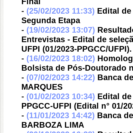
Final
-
(25/02/2023 11:33)
Edital d
Segunda Etapa
-
(19/02/2023 13:07)
Resultad
Entrevistas - Edital de sel
UFPI (01/2023-PPGCC/UFPI).
-
(16/02/2023 18:02)
Homologa
Bolsista de Pós-Doutorado 
-
(07/02/2023 14:22)
Banca d
MARQUES
-
(01/02/2023 10:34)
Edital d
PPGCC-UFPI (Edital n° 01/2
-
(11/01/2023 14:42)
Banca d
BARBOZA LIMA