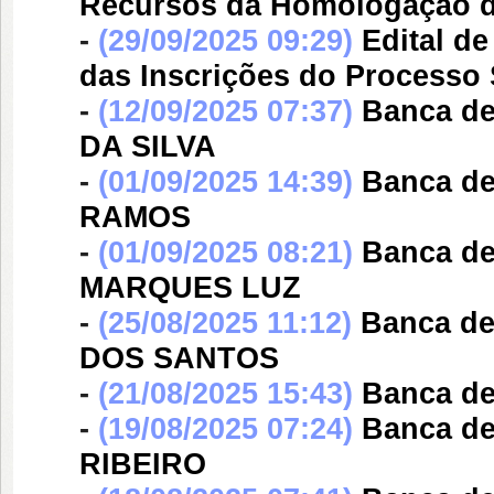
Recursos da Homologação d
-
(29/09/2025 09:29)
Edital d
das Inscrições do Processo 
-
(12/09/2025 07:37)
Banca d
DA SILVA
-
(01/09/2025 14:39)
Banca d
RAMOS
-
(01/09/2025 08:21)
Banca d
MARQUES LUZ
-
(25/08/2025 11:12)
Banca d
DOS SANTOS
-
(21/08/2025 15:43)
Banca d
-
(19/08/2025 07:24)
Banca d
RIBEIRO