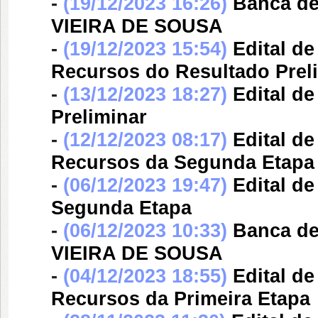
-
(19/12/2023 16:26)
Banca d
VIEIRA DE SOUSA
-
(19/12/2023 15:54)
Edital d
Recursos do Resultado Prel
-
(13/12/2023 18:27)
Edital d
Preliminar
-
(12/12/2023 08:17)
Edital d
Recursos da Segunda Etapa
-
(06/12/2023 19:47)
Edital d
Segunda Etapa
-
(06/12/2023 10:33)
Banca d
VIEIRA DE SOUSA
-
(04/12/2023 18:55)
Edital d
Recursos da Primeira Etapa