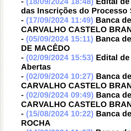
-
(18/09/2024 18:48)
Edital d
das Inscrições do Processo 
-
(17/09/2024 11:49)
Banca d
CARVALHO CASTELO BRA
-
(05/09/2024 15:11)
Banca d
DE MACÊDO
-
(02/09/2024 15:53)
Edital d
Abertas
-
(02/09/2024 10:27)
Banca d
CARVALHO CASTELO BRA
-
(02/09/2024 09:49)
Banca d
CARVALHO CASTELO BRA
-
(15/08/2024 10:22)
Banca d
ROCHA