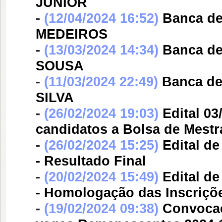
JÚNIOR
-
(12/04/2024 16:52)
Banca d
MEDEIROS
-
(13/03/2024 14:34)
Banca d
SOUSA
-
(11/03/2024 22:49)
Banca d
SILVA
-
(26/02/2024 19:03)
Edital 0
candidatos a Bolsa de Mestr
-
(26/02/2024 15:25)
Edital d
- Resultado Final
-
(20/02/2024 15:49)
Edital d
- Homologação das Inscriçõ
-
(19/02/2024 09:38)
Convocaç