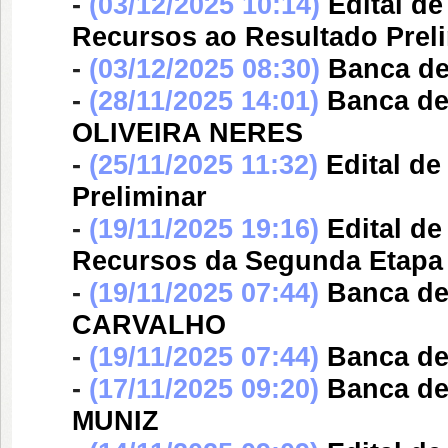
-
(03/12/2025 10:14)
Edital d
Recursos ao Resultado Prel
-
(03/12/2025 08:30)
Banca d
-
(28/11/2025 14:01)
Banca d
OLIVEIRA NERES
-
(25/11/2025 11:32)
Edital d
Preliminar
-
(19/11/2025 19:16)
Edital d
Recursos da Segunda Etapa
-
(19/11/2025 07:44)
Banca d
CARVALHO
-
(19/11/2025 07:44)
Banca d
-
(17/11/2025 09:20)
Banca d
MUNIZ