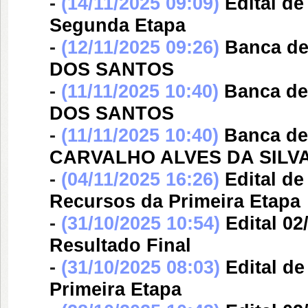
-
(14/11/2025 09:09)
Edital d
Segunda Etapa
-
(12/11/2025 09:26)
Banca d
DOS SANTOS
-
(11/11/2025 10:40)
Banca d
DOS SANTOS
-
(11/11/2025 10:40)
Banca d
CARVALHO ALVES DA SILV
-
(04/11/2025 16:26)
Edital d
Recursos da Primeira Etapa
-
(31/10/2025 10:54)
Edital 0
Resultado Final
-
(31/10/2025 08:03)
Edital d
Primeira Etapa