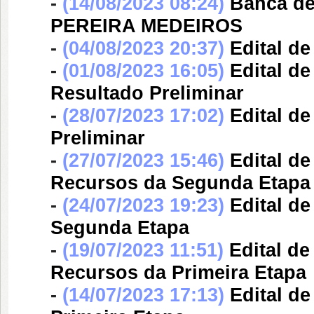
-
(14/08/2023 08:24)
Banca d
PEREIRA MEDEIROS
-
(04/08/2023 20:37)
Edital d
-
(01/08/2023 16:05)
Edital d
Resultado Preliminar
-
(28/07/2023 17:02)
Edital d
Preliminar
-
(27/07/2023 15:46)
Edital d
Recursos da Segunda Etapa
-
(24/07/2023 19:23)
Edital d
Segunda Etapa
-
(19/07/2023 11:51)
Edital d
Recursos da Primeira Etapa
-
(14/07/2023 17:13)
Edital d