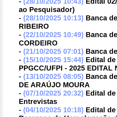
-
(28/10/2025 10:43)
Edital 0
ao Pesquisador)
-
(28/10/2025 10:13)
Banca d
RIBEIRO
-
(22/10/2025 10:49)
Banca d
CORDEIRO
-
(21/10/2025 07:01)
Banca d
-
(15/10/2025 15:44)
Edital d
PPGCC/UFPI - 2025 EDITAL N
-
(13/10/2025 08:05)
Banca d
DE ARAÚJO MOURA
-
(07/10/2025 20:32)
Edital d
Entrevistas
-
(04/10/2025 10:18)
Edital d