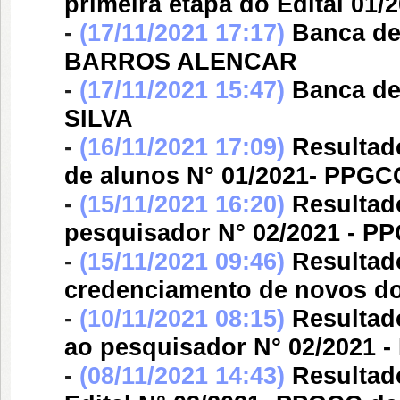
primeira etapa do Edital 01
-
(17/11/2021 17:17)
Banca d
BARROS ALENCAR
-
(17/11/2021 15:47)
Banca d
SILVA
-
(16/11/2021 17:09)
Resultado
de alunos N° 01/2021- PPGC
-
(15/11/2021 16:20)
Resultado
pesquisador N° 02/2021 - P
-
(15/11/2021 09:46)
Resultad
credenciamento de novos d
-
(10/11/2021 08:15)
Resultado
ao pesquisador N° 02/2021 
-
(08/11/2021 14:43)
Resultad