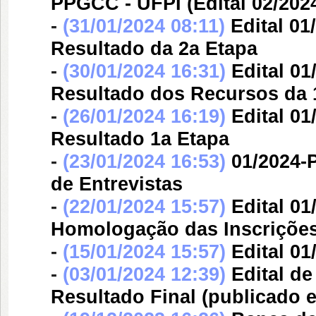
PPGCC - UFPI (Edital 02/20
-
(31/01/2024 08:11)
Edital 0
Resultado da 2a Etapa
-
(30/01/2024 16:31)
Edital 0
Resultado dos Recursos da 
-
(26/01/2024 16:19)
Edital 0
Resultado 1a Etapa
-
(23/01/2024 16:53)
01/2024-
de Entrevistas
-
(22/01/2024 15:57)
Edital 0
Homologação das Inscriçõe
-
(15/01/2024 15:57)
Edital 0
-
(03/01/2024 12:39)
Edital d
Resultado Final (publicado e