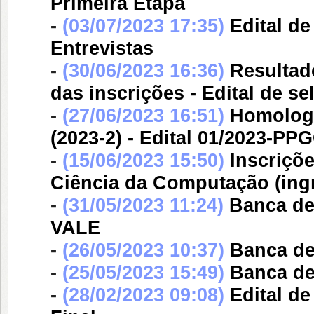
Primeira Etapa
-
(03/07/2023 17:35)
Edital d
Entrevistas
-
(30/06/2023 16:36)
Resultad
das inscrições - Edital de 
-
(27/06/2023 16:51)
Homologa
(2023-2) - Edital 01/2023-PP
-
(15/06/2023 15:50)
Inscriçõ
Ciência da Computação (ing
-
(31/05/2023 11:24)
Banca d
VALE
-
(26/05/2023 10:37)
Banca d
-
(25/05/2023 15:49)
Banca d
-
(28/02/2023 09:08)
Edital d