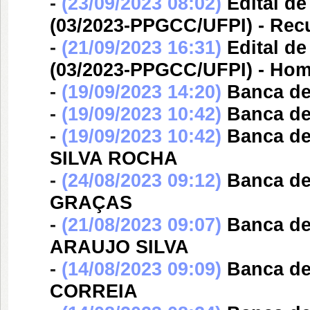
-
(23/09/2023 08:02)
Edital d
(03/2023-PPGCC/UFPI) - Rec
-
(21/09/2023 16:31)
Edital d
(03/2023-PPGCC/UFPI) - Hom
-
(19/09/2023 14:20)
Banca d
-
(19/09/2023 10:42)
Banca d
-
(19/09/2023 10:42)
Banca d
SILVA ROCHA
-
(24/08/2023 09:12)
Banca d
GRAÇAS
-
(21/08/2023 09:07)
Banca d
ARAUJO SILVA
-
(14/08/2023 09:09)
Banca d
CORREIA