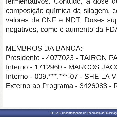
fermentativos. Contudo, a dose 
composição química da silagem, 
valores de CNF e NDT. Doses super
negativos, como o aumento da FD
MEMBROS DA BANCA:
Presidente - 4077023 - TAIRON 
Interno - 1712960 - MARCOS J
Interno - 009.***.***-07 - SHEI
Externo ao Programa - 342608
SIGAA | Superintendência de Tecnologia da Informaçã