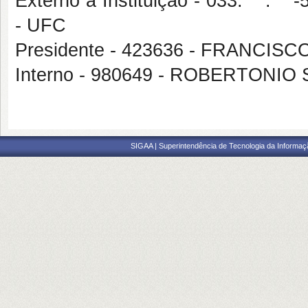
Externo à Instituição - 033.**
- UFC
Presidente - 423636 - FRANCI
Interno - 980649 - ROBERTONI
SIGAA | Superintendência de Tecnologia da Informaçã