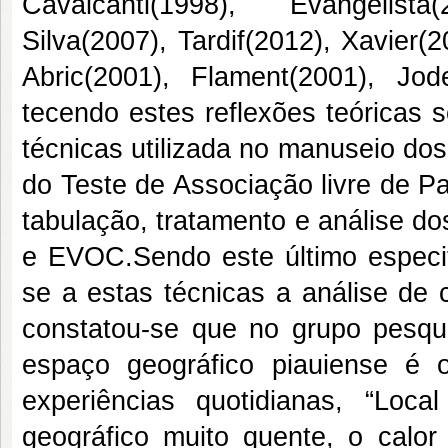
Cavalcanti(1998), Evangelista
Silva(2007), Tardif(2012), Xavier
Abric(2001), Flament(2001), Jod
tecendo estes reflexões teóricas 
técnicas utilizada no manuseio dos 
do Teste de Associação livre de P
tabulação, tratamento e análise d
e EVOC.Sendo este último especif
se a estas técnicas a análise de 
constatou-se que no grupo pesqui
espaço geográfico piauiense é
experiências quotidianas, “Lo
geográfico muito quente, o calor