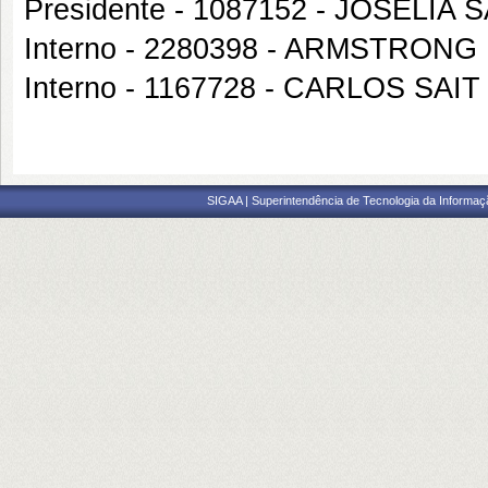
Presidente - 1087152 - JOSELIA 
Interno - 2280398 - ARMSTRON
Interno - 1167728 - CARLOS SA
SIGAA | Superintendência de Tecnologia da Informaçã