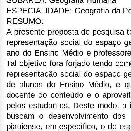
SUBÁREA: Geografia Humana
ESPECIALIDADE: Geografia da P
RESUMO:
A presente proposta de pesquisa te
representação social do espaço ge
ano do Ensino Médio e professore
Tal objetivo fora forjado tendo c
representação social do espaço ge
de alunos do Ensino Médio, e qu
docente do conteúdo e o aprovei
pelos estudantes. Deste modo, a i
buscam o desenvolvimento dos c
piauiense, em específico, o de es