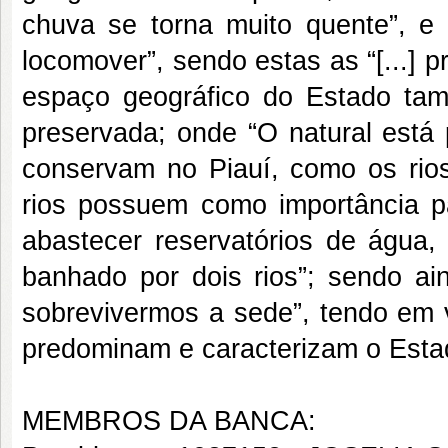
chuva se torna muito quente”, e 
locomover”, sendo estas as “[...] p
espaço geográfico do Estado ta
preservada; onde “O natural está 
conservam no Piauí, como os rio
rios possuem como importância pa
abastecer reservatórios de água
banhado por dois rios”; sendo ain
sobrevivermos a sede”, tendo em v
predominam e caracterizam o Esta
MEMBROS DA BANCA: