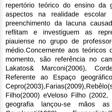
repertório teórico do ensino da
aspectos na realidade escolar
preenchimento da lacuna causa
reflitam e investiguem as rep
piauiense no grupo de professo
médio.Concernente aos teóricos 
momento, são referência no camp
Lakatos& Marconi(2006), Corde
Referente ao Espaço geográfic
Cepro(2003),Farias(2009),Rebêlo(
Filho(2000) eVeloso Filho (2002,
geografia lançou-se mãos as c