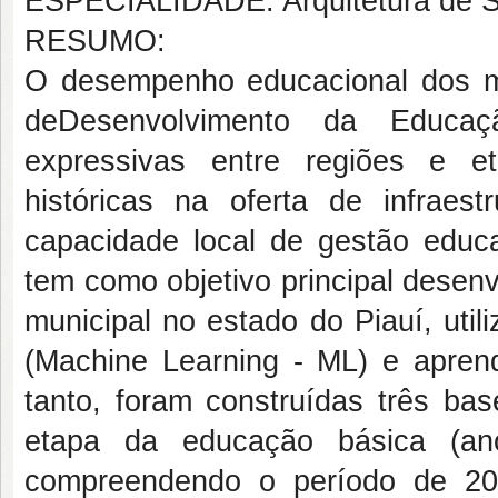
ESPECIALIDADE: Arquitetura de 
RESUMO:
O desempenho educacional dos mun
deDesenvolvimento da Educaç
expressivas entre regiões e et
históricas na oferta de infraes
capacidade local de gestão educa
tem como objetivo principal desen
municipal no estado do Piauí, uti
(Machine Learning - ML) e apren
tanto, foram construídas três ba
etapa da educação básica (ano
compreendendo o período de 20