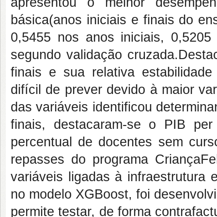
apresentou o melhor desempen
básica(anos iniciais e finais do 
0,5455 nos anos iniciais, 0,5205
segundo validação cruzada.Destac
finais e sua relativa estabilida
difícil de prever devido à maior va
das variáveis identificou determina
finais, destacaram-se o PIB per 
percentual de docentes sem curso 
repasses do programa CriançaFel
variáveis ligadas à infraestrutur
no modelo XGBoost, foi desenvolvi
permite testar, de forma contrafac