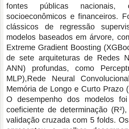
fontes públicas nacionais, c
socioeconômicos e financeiros. 
clássicos de regressão supervis
modelos baseados em árvore, com
Extreme Gradient Boosting (XGBoo
de sete arquiteturas de Redes Neu
ANN) profundas, como Perceptr
MLP),Rede Neural Convoluciona
Memória de Longo e Curto Prazo (
O desempenho dos modelos foi 
coeficiente de determinação (R²),
validação cruzada com 5 folds. O