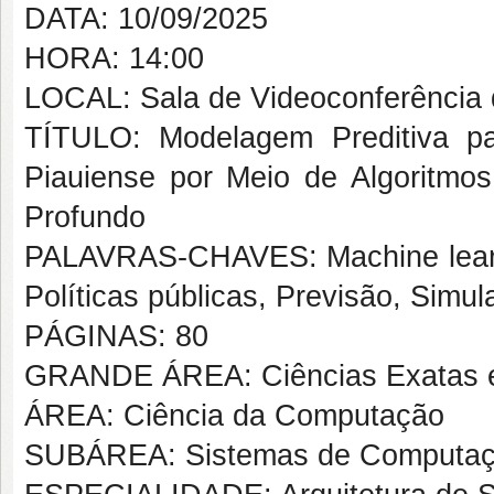
DATA: 10/09/2025
HORA: 14:00
LOCAL: Sala de Videoconferênci
TÍTULO: Modelagem Preditiva p
Piauiense por Meio de Algoritmo
Profundo
PALAVRAS-CHAVES: Machine learni
Políticas públicas, Previsão, Simul
PÁGINAS: 80
GRANDE ÁREA: Ciências Exatas e
ÁREA: Ciência da Computação
SUBÁREA: Sistemas de Computa