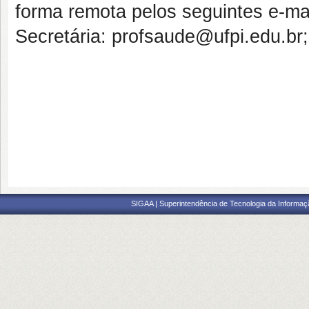
forma remota pelos seguintes e-mai
Secretária: profsaude@ufpi.edu.br
SIGAA | Superintendência de Tecnologia da Informaçã