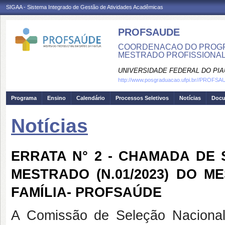
SIGAA - Sistema Integrado de Gestão de Atividades Acadêmicas
PROFSAUDE
COORDENACAO DO PROGRA
MESTRADO PROFISSIONAL
UNIVERSIDADE FEDERAL DO PIA
http://www.posgraduacao.ufpi.br//PROFS
Programa
Ensino
Calendário
Processos Seletivos
Notícias
Doc
Notícias
ERRATA N° 2 - CHAMADA DE
MESTRADO (N.01/2023) DO 
FAMÍLIA- PROFSAÚDE
A Comissão de Seleção Naciona