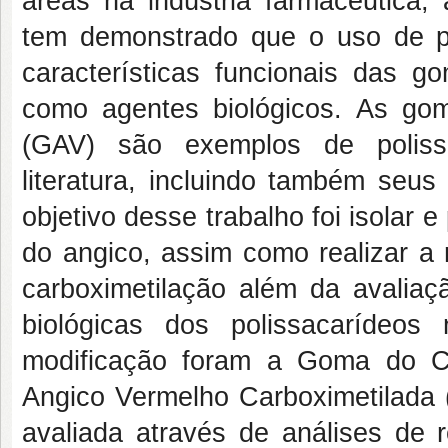
áreas na indústria farmacêutica, 
tem demonstrado que o uso de p
características funcionais das 
como agentes biológicos. As go
(GAV) são exemplos de poliss
literatura, incluindo também seus
objetivo desse trabalho foi isolar e
do angico, assim como realizar a
carboximetilação além da avaliaçã
biológicas dos polissacarídeos
modificação foram a Goma do C
Angico Vermelho Carboximetilada (
avaliada através de análises de r