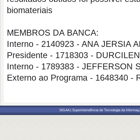
biomateriais
MEMBROS DA BANCA:
Interno - 2140923 - ANA JERSIA
Presidente - 1718303 - DURCILE
Interno - 1789383 - JEFFERSON
Externo ao Programa - 164834
SIGAA | Superintendência de Tecnologia da Informaçã