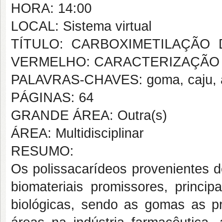
HORA: 14:00
LOCAL: Sistema virtual
TÍTULO: CARBOXIMETILAÇÃO
VERMELHO: CARACTERIZAÇÃO 
PALAVRAS-CHAVES: goma, caju, ang
PÁGINAS: 64
GRANDE ÁREA: Outra(s)
ÁREA: Multidisciplinar
RESUMO:
Os polissacarídeos provenientes 
biomateriais promissores, princip
biológicas, sendo as gomas as pr