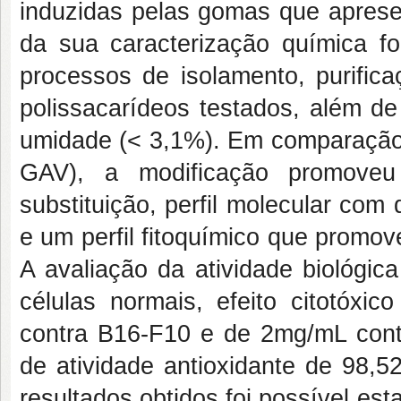
induzidas pelas gomas que aprese
da sua caracterização química fo
processos de isolamento, purific
polissacarídeos testados, além de
umidade (< 3,1%). Em comparação 
GAV), a modificação promoveu
substituição, perfil molecular co
e um perfil fitoquímico que promo
A avaliação da atividade biológi
células normais, efeito citotóx
contra B16-F10 e de 2mg/mL con
de atividade antioxidante de 98
resultados obtidos foi possível es