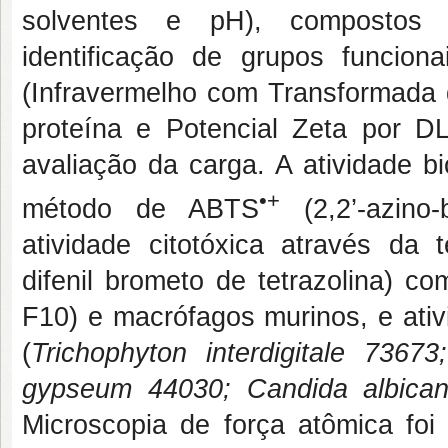
solventes e pH), compostos fe
identificação de grupos funcion
(Infravermelho com Transformada d
proteína e Potencial Zeta por 
avaliação da carga. A atividade bi
•+
método de ABTS
(2,2’-azino-b
atividade citotóxica através da t
difenil brometo de tetrazolina) 
F10) e macrófagos murinos, e ativ
(
Trichophyton interdigitale 736
gypseum 44030; Candida albican
Microscopia de força atômica foi 