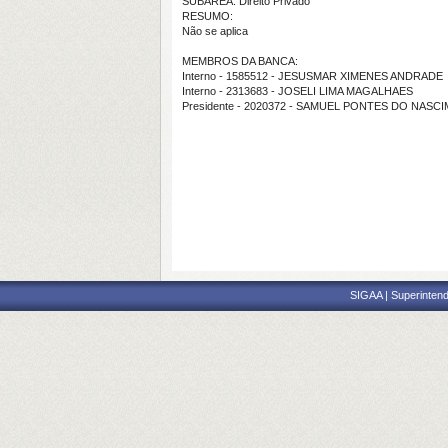
SUBÁREA: Direito Privado
RESUMO:
Não se aplica
MEMBROS DA BANCA:
Interno - 1585512 - JESUSMAR XIMENES ANDRADE
Interno - 2313683 - JOSELI LIMA MAGALHAES
Presidente - 2020372 - SAMUEL PONTES DO NASC
SIGAA | Superintend