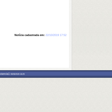
Notícia cadastrada em:
22/10/2019 17:52
nstancia1
06/08/2026 18:29