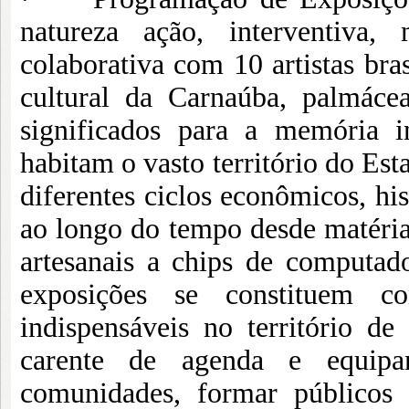
natureza ação, interventiva,
colaborativa com 10 artistas bra
cultural da Carnaúba, palmácea
significados para a memória i
habitam o vasto território do Est
diferentes ciclos econômicos, hist
ao longo do tempo desde matéria
artesanais a chips de computa
exposições se constituem co
indispensáveis no território de
carente de agenda e equipam
comunidades, formar públicos e