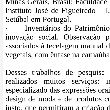
Minas Gerais, Brasil; Faculdade
Instituto José de Figueiredo –
Setúbal em Portugal.
· Inventários do Patrimônio I
inovação social. Observação p
associados à tecelagem manual d
vegetais, com ênfase na carnaúb
Desses trabalhos de pesquisa 
realizados muitos serviços: in
especializado das expressões orai
design de moda e de produtos c
justo, que permitiram a criação