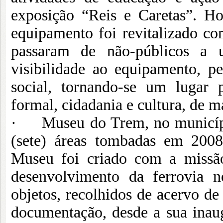
exposição “Reis e Caretas”. H
equipamento foi revitalizado co
passaram de não-públicos a 
visibilidade ao equipamento, p
social, tornando-se um lugar 
formal, cidadania e cultura, de m
· Museu do Trem, no município
(sete) áreas tombadas em 2008
Museu foi criado com a missã
desenvolvimento da ferrovia n
objetos, recolhidos de acervo de 
documentação, desde a sua inau