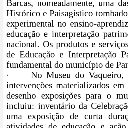
Barcas, nomeadamente, uma das
Histórico e Paisagístico tombad
experimental no ensino-aprendi
educação e interpretação patri
nacional. Os produtos e serviço
de Educação e Interpretação P
fundamental do município de Par
· No Museu do Vaqueiro, no
intervenções materializados em
desenho exposições para o mus
incluiu: inventário da Celebraç
uma exposição de curta dura
atividades de educação e ação