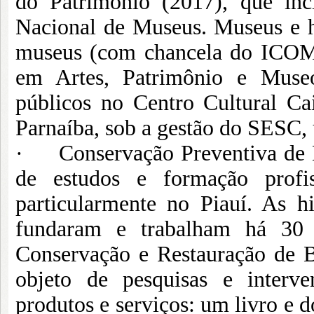
do Patrimônio (2017), que in
Nacional de Museus. Museus e hi
museus (com chancela do ICOM 
em Artes, Patrimônio e Museo
públicos no Centro Cultural Cai
Parnaíba, sob a gestão do SESC, 
· Conservação Preventiva de B
de estudos e formação profi
particularmente no Piauí. As h
fundaram e trabalham há 30 
Conservação e Restauração de 
objeto de pesquisas e interve
produtos e serviços: um livro e 