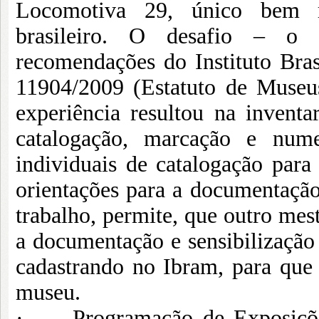
Locomotiva 29, único bem re
brasileiro. O desafio – o 
recomendações do Instituto Bra
11904/2009 (Estatuto de Museus
experiência resultou na invent
catalogação, marcação e num
individuais de catalogação par
orientações para a documentação
trabalho, permite, que outro mes
a documentação e sensibilização 
cadastrando no Ibram, para que
museu.
· Programação de Exposições