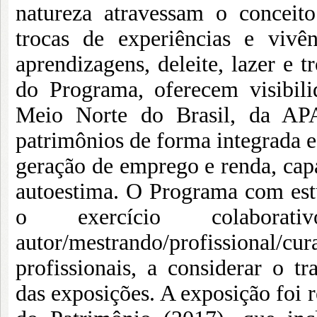
natureza atravessam o conceit
trocas de experiências e vivê
aprendizagens, deleite, lazer e t
do Programa, oferecem visibili
Meio Norte do Brasil, da AP
patrimônios de forma integrada e 
geração de emprego e renda, cap
autoestima. O Programa com estu
o exercício colabora
autor/mestrando/profissional
profissionais, a considerar o tr
das exposições. A exposição foi r