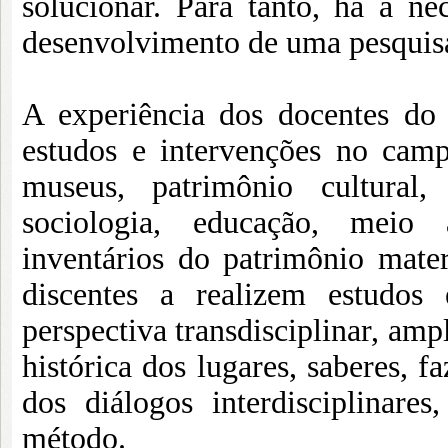
solucionar. Para tanto, há a 
desenvolvimento de uma pesquisa
A experiência dos docentes do
estudos e intervenções no cam
museus, patrimônio cultural, 
sociologia, educação, meio am
inventários do patrimônio mater
discentes a realizem estudo
perspectiva transdisciplinar, am
histórica dos lugares, saberes, 
dos diálogos interdisciplinar
método.