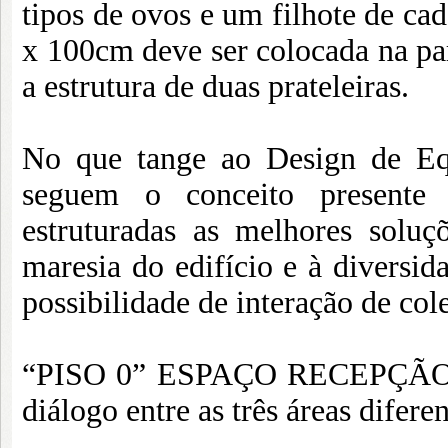
tipos de ovos e um filhote de ca
x 100cm deve ser colocada na par
a estrutura de duas prateleiras.
No que tange ao Design de Equ
seguem o conceito presente
estruturadas as melhores soluç
maresia do edifício e à diversid
possibilidade de interação de col
“PISO 0” ESPAÇO RECEPÇÃO/ 
diálogo entre as três áreas difer