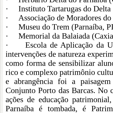
· Instituto Tartarugas do Delta 
· Associação de Moradores do B
· Museu do Trem (Parnaíba, PI
· Memorial da Balaiada (Caxia
· Escola de Aplicação da UFPI
intervenções de natureza experim
como forma de sensibilizar alun
rico e complexo patrimônio cultu
e abrangência foi a paisagem
Conjunto Porto das Barcas. No c
ações de educação patrimonial
Parnaíba é tombada, é Patri