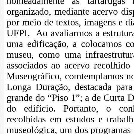
nomeadamente as tartarugas 
organizado, mediante acervo disp
por meio de textos, imagens e d
UFPI. Ao avaliarmos a estrutura
uma edificação, a colocamos c
museu, como uma infraestrutura
associados ao acervo recolhid
Museográfico, comtemplamos no e
Longa Duração, destacada para
grande do “Piso 1”; a de Curta D
do edifício. Portanto, o con
recolhidas em estudos e traba
museológica, um dos programas 