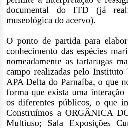
documental do ITD (já real
museológica do acervo).
O ponto de partida para elabo
conhecimento das espécies mari
nomeadamente as tartarugas mar
campo realizadas pelo Instituto
APA Delta do Parnaíba, o que nos
forma que exista uma interação 
os diferentes públicos, o que inc
Construímos a ORGÂNICA DO
Multiuso; Sala Exposições Cur