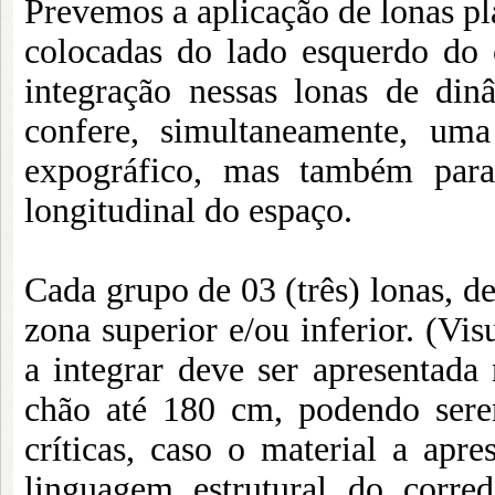
Prevemos a aplicação de lonas pl
colocadas do lado esquerdo do 
integração nessas lonas de din
confere, simultaneamente, um
expográfico, mas também para 
longitudinal do espaço.
Cada grupo de 03 (três) lonas, d
zona superior e/ou inferior. (Vi
a integrar deve ser apresentad
chão até 180 cm, podendo sere
críticas, caso o material a apr
linguagem estrutural do corre