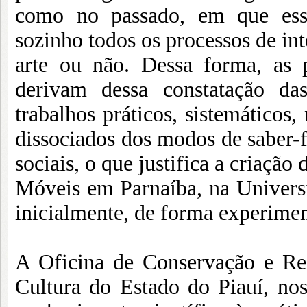
como no passado, em que esse
sozinho todos os processos de int
arte ou não. Dessa forma, as 
derivam dessa constatação das
trabalhos práticos, sistemático
dissociados dos modos de saber-
sociais, o que justifica a criaç
Móveis em Parnaíba, na Univers
inicialmente, de forma experime
A Oficina de Conservação e Res
Cultura do Estado do Piauí, no