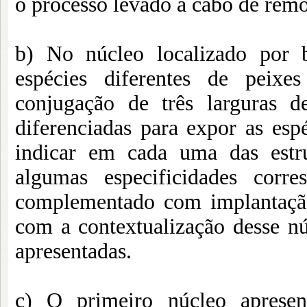
o processo levado a cabo de rem
b) No núcleo localizado por b
espécies diferentes de peix
conjugação de três larguras 
diferenciadas para expor as esp
indicar em cada uma das estr
algumas especificidades corr
complementado com implantação
com a contextualização desse núc
apresentadas.
c) O primeiro núcleo aprese