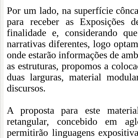
Por um lado, na superfície cônc
para receber as Exposições 
finalidade e, considerando que
narrativas diferentes, logo optam
onde estarão informações de ambos
as estruturas, propomos a colocaç
duas larguras, material modula
discursos.
A proposta para este materia
retangular, concebido em ag
permitirão linguagens expositiva