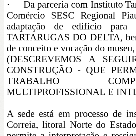
· Da parceria com Instituto Tar
Comércio SESC Regional Piauí
adaptação de edifício para
TARTARUGAS DO DELTA, bem co
de conceito e vocação do museu, 
(DESCREVEMOS A SEGU
CONSTRUÇÃO - QUE PER
TRABALHO COMPLE
MULTIPROFISSIONAL E INT
A sede está em processo de in
Correia, litoral Norte do Esta
permite a interpretação e ressig