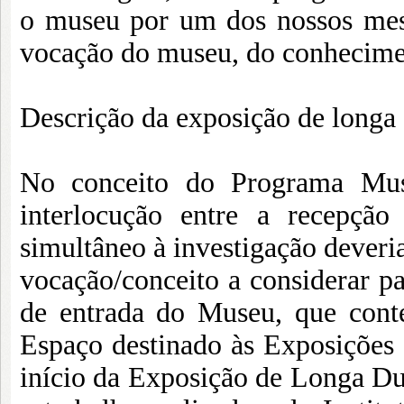
o museu por um dos nossos mest
vocação do museu, do conhecimen
Descrição da exposição de longa
No conceito do Programa Mus
interlocução entre a recepçã
simultâneo à investigação deveria
vocação/conceito a considerar p
de entrada do Museu, que cont
Espaço destinado às Exposições
início da Exposição de Longa Dura