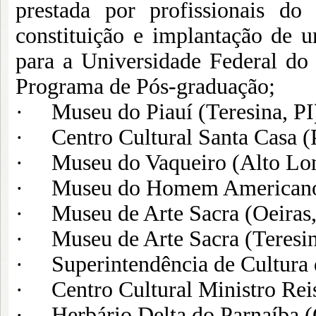
prestada por profissionais d
constituição e implantação de 
para a Universidade Federal do 
Programa de Pós-graduação;
· Museu do Piauí (Teresina, PI
· Centro Cultural Santa Casa (P
· Museu do Vaqueiro (Alto Lon
· Museu do Homem American
· Museu de Arte Sacra (Oeiras,
· Museu de Arte Sacra (Teresin
· Superintendência de Cultura d
· Centro Cultural Ministro Reis
· Herbário Delta do Parnaíba (