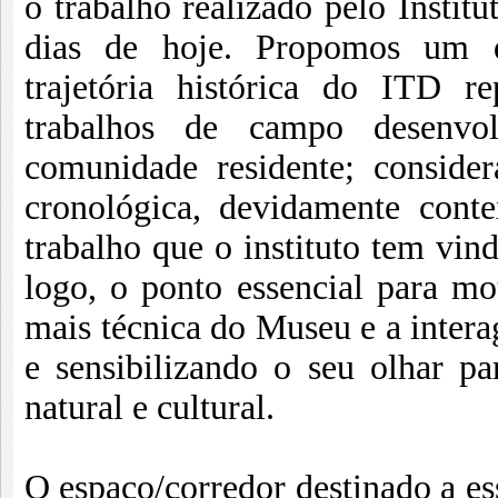
o trabalho realizado pelo Instit
dias de hoje. Propomos um d
trajetória histórica do ITD r
trabalhos de campo desenvol
comunidade residente; consid
cronológica, devidamente cont
trabalho que o instituto tem vin
logo, o ponto essencial para mo
mais técnica do Museu e a interag
e sensibilizando o seu olhar pa
natural e cultural.
O espaço/corredor destinado a es