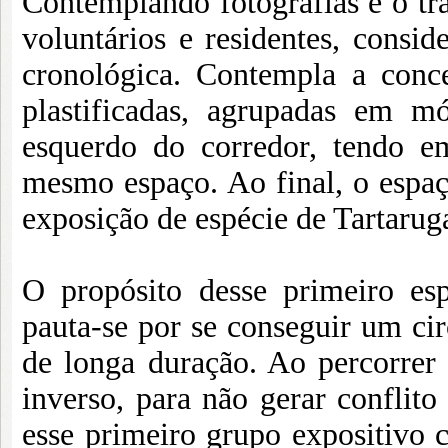
Contemplando fotografias e o tr
voluntários e residentes, consi
cronológica. Contempla a conc
plastificadas, agrupadas em m
esquerdo do corredor, tendo em
mesmo espaço. Ao final, o espa
exposição de espécie de Tartaru
O propósito desse primeiro es
pauta-se por se conseguir um cir
de longa duração. Ao percorrer 
inverso, para não gerar conflito 
esse primeiro grupo expositivo 