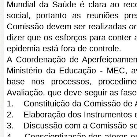
Mundial da Saúde é clara ao rec
social, portanto as reuniões pre
Comissão devem ser realizadas
on
dizer que os esforços para conter
epidemia está fora de controle.
A Coordenação de Aperfeiçoamen
Ministério da Educação - MEC, 
base nos processos, procedim
Avaliação, que deve seguir as fase
1. Constituição da Comissão de A
2. Elaboração dos Instrumentos d
3. Discussão com a Comissão sob
4. Conscientização dos atores en