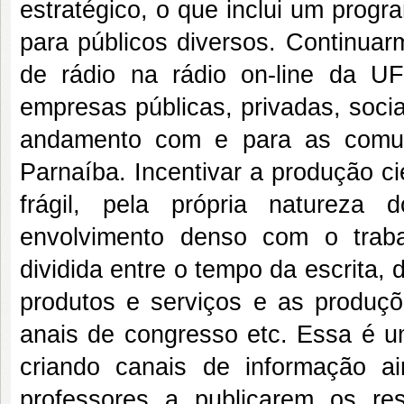
estratégico, o que inclui um prog
para públicos diversos. Continuar
de rádio na rádio on-line da 
empresas públicas, privadas, soci
andamento com e para as comuni
Parnaíba. Incentivar a produção ci
frágil, pela própria natureza
envolvimento denso com o trab
dividida entre o tempo da escrita,
produtos e serviços e as produçõe
anais de congresso etc. Essa é u
criando canais de informação ai
professores a publicarem os res