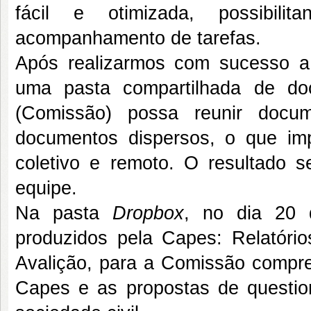
fácil e otimizada, possibili
acompanhamento de tarefas.
Após realizarmos com sucesso a 
uma pasta compartilhada de d
(Comissão) possa reunir docu
documentos dispersos, o que imp
coletivo e remoto. O resultado s
equipe.
Na pasta
Dropbox
, no dia 20 
produzidos pela Capes: Relatório
Avalição, para a Comissão compre
Capes e as propostas de question