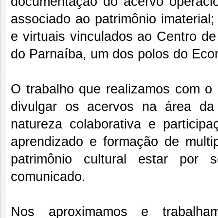
documentação do acervo operaciona
associado ao patrimônio imaterial;
e virtuais vinculados ao Centro d
do Parnaíba, um dos polos do Eco
O trabalho que realizamos com o M
divulgar os acervos na área da 
natureza colaborativa e particip
aprendizado e formação de multip
patrimônio cultural estar por s
comunicado.
Nos aproximamos e trabalh