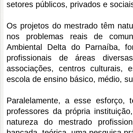
setores públicos, privados e sociai
Os projetos do mestrado têm natu
nos problemas reais de comun
Ambiental Delta do Parnaíba, fo
profissionais de áreas divers
associações, centros culturais, 
escola de ensino básico, médio, su
Paralelamente, a esse esforço, 
professores da própria instituiçã
natureza do mestrado profissi
bancada, teórica, uma pesquisa prá