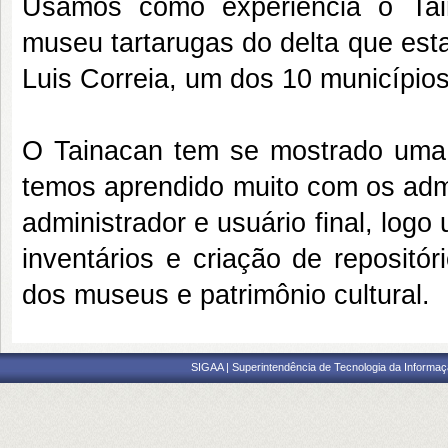
Usamos como experiência o Tai
museu tartarugas do delta que es
Luis Correia, um dos 10 município
O Tainacan tem se mostrado uma f
temos aprendido muito com os admi
administrador e usuário final, log
inventários e criação de repositó
dos museus e patrimônio cultural.
SIGAA | Superintendência de Tecnologia da Informaçã