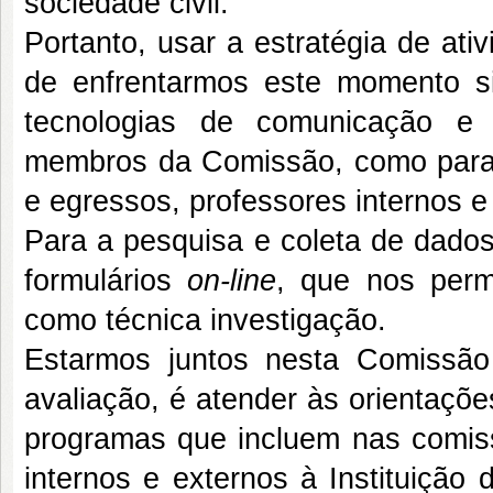
sociedade civil.
Portanto, usar a estratégia de ati
de enfrentarmos este momento si
tecnologias de comunicação e 
membros da Comissão, como para 
e egressos, professores internos 
Para a pesquisa e coleta de dad
formulários
on-line
, que nos perm
como técnica investigação.
Estarmos juntos nesta Comissã
avaliação, é atender às orientaçõ
programas que incluem nas comiss
internos e externos à Instituição