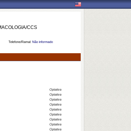
MACOLOGIA/CCS
Telefone/Ramal:
Não informado
Optativa
Optativa
Optativa
Optativa
Optativa
Optativa
Optativa
Optativa
Optativa